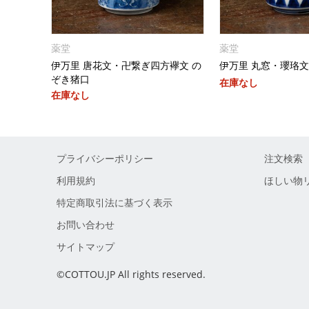
薬堂
薬堂
伊万里 唐花文・卍繋ぎ四方襷文 の
伊万里 丸窓・瓔珞文
ぞき猪口
在庫なし
在庫なし
プライバシーポリシー
注文検索
利用規約
ほしい物
特定商取引法に基づく表示
お問い合わせ
サイトマップ
©COTTOU.JP All rights reserved.