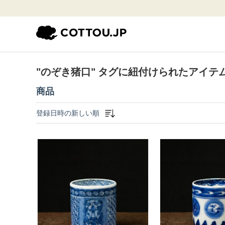
"のぞき猪口" タグに紐付けられたアイテム
商品
登録日時の新しい順