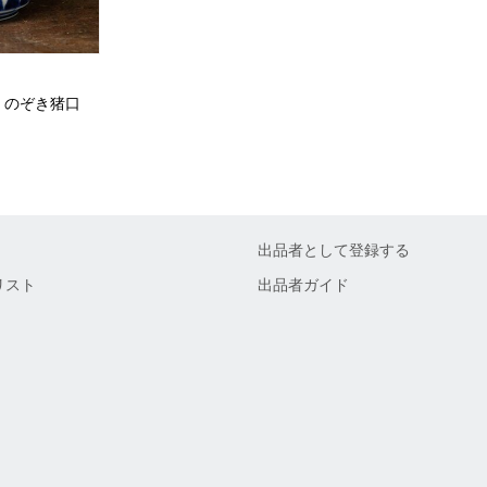
 のぞき猪口
出品者として登録する
リスト
出品者ガイド