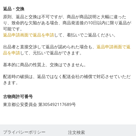
返品・交換
原則、返品と交換は不可ですが、商品が商品説明と大幅に違った
り、致命的な欠陥がある場合、商品発送後の10日以内に限り返品が
可能です。
返品申請画面で返品を申請
して、着払いでご返品ください。
出品者と直接交渉して返品が認められた場合も、
返品申請画面で返
品を申請
して、元払いで返品ができます。
基本的に商品の性質上、交換はできません。
配送時の破損は、返品ではなく配送会社の補償で対応させていただ
きます。
古物商許可番号
東京都公安委員会 第305492117689号
プライバシーポリシー
注文検索