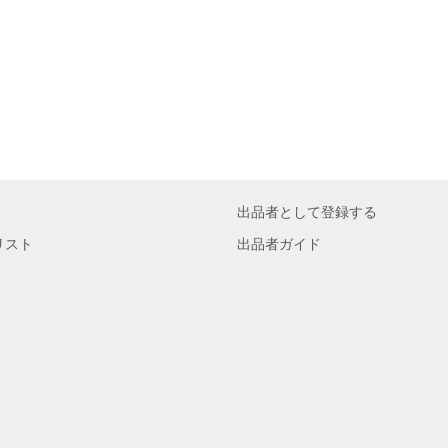
出品者として登録する
リスト
出品者ガイド