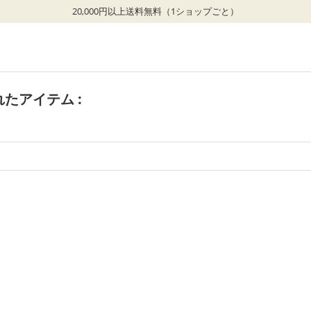
20,000円以上送料無料（1ショップごと）
たアイテム :