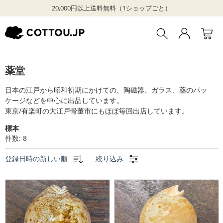
20,000円以上送料無料（1ショップごと）
薬堂
日本の江戸から昭和初期にかけての、陶磁器、ガラス、薬のパッ
ケージなどを中心に出品しています。

東京/有楽町の大江戸骨董市にもほぼ毎回出店しています。
標本
件数: 8
登録日時の新しい順
絞り込み