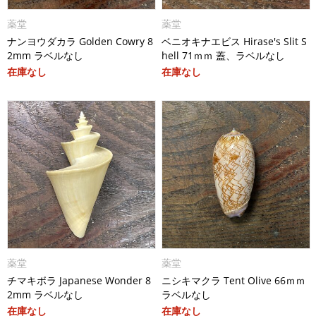
薬堂
薬堂
ナンヨウダカラ Golden Cowry 8
ベニオキナエビス Hirase's Slit S
2mm ラベルなし
hell 71ｍｍ 蓋、ラベルなし
在庫なし
在庫なし
薬堂
薬堂
チマキボラ Japanese Wonder 8
ニシキマクラ Tent Olive 66ｍｍ
2mm ラベルなし
ラベルなし
在庫なし
在庫なし