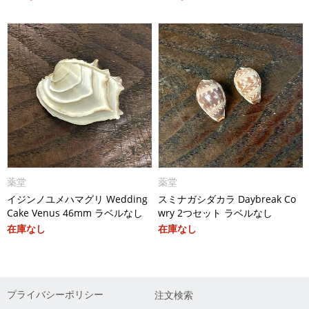
薬堂
薬堂
イジンノユメハマグリ Wedding
スミナガシダカラ Daybreak Co
Cake Venus 46mm ラベルなし
wry 2つセット ラベルなし
在庫なし
在庫なし
プライバシーポリシー
注文検索