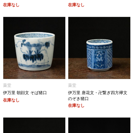
在庫なし
在庫なし
薬堂
薬堂
伊万里 朝顔文 そば猪口
伊万里 唐花文・卍繋ぎ四方襷文
のぞき猪口
在庫なし
在庫なし