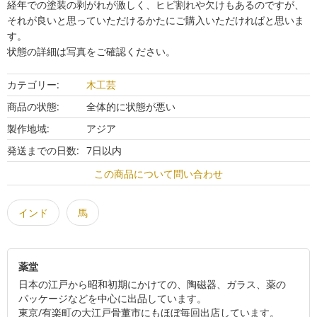
経年での塗装の剥がれが激しく、ヒビ割れや欠けもあるのですが、
それが良いと思っていただけるかたにご購入いただければと思いま
す。

状態の詳細は写真をご確認ください。
カテゴリー:
木工芸
商品の状態:
全体的に状態が悪い
製作地域:
アジア
発送までの日数:
7日以内
この商品について問い合わせ
インド
馬
薬堂
日本の江戸から昭和初期にかけての、陶磁器、ガラス、薬の
パッケージなどを中心に出品しています。

東京/有楽町の大江戸骨董市にもほぼ毎回出店しています。